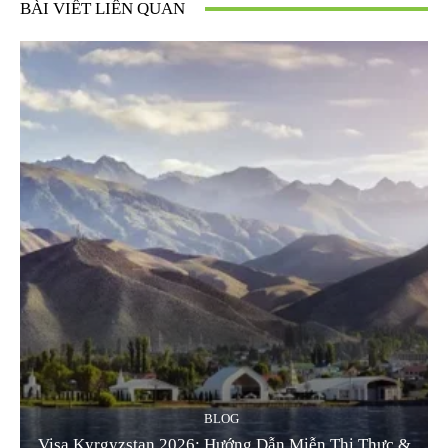
BÀI VIẾT LIÊN QUAN
BLOG
Visa Kyrgyzstan 2026: Hướng Dẫn Miễn Thị Thực &