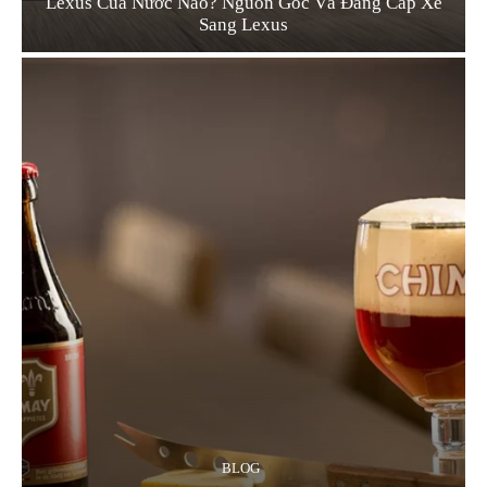
Lexus Của Nước Nào? Nguồn Gốc Và Đẳng Cấp Xe
Sang Lexus
BLOG