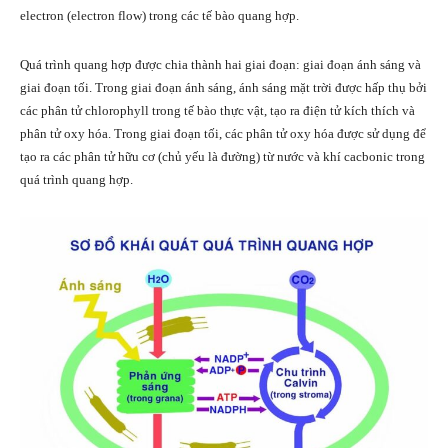
electron (electron flow) trong các tế bào quang hợp.
Quá trình quang hợp được chia thành hai giai đoạn: giai đoạn ánh sáng và
giai đoạn tối. Trong giai đoạn ánh sáng, ánh sáng mặt trời được hấp thụ bởi
các phân tử chlorophyll trong tế bào thực vật, tạo ra điện tử kích thích và
phân tử oxy hóa. Trong giai đoạn tối, các phân tử oxy hóa được sử dụng để
tạo ra các phân tử hữu cơ (chủ yếu là đường) từ nước và khí cacbonic trong
quá trình quang hợp.