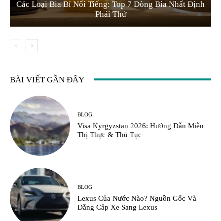
Các Loại Bia Bỉ Nổi Tiếng: Top 7 Dòng Bia Nhất Định
Phải Thử
BÀI VIẾT GẦN ĐÂY
BLOG
Visa Kyrgyzstan 2026: Hướng Dẫn Miễn
Thị Thực & Thủ Tục
BLOG
Lexus Của Nước Nào? Nguồn Gốc Và
Đẳng Cấp Xe Sang Lexus