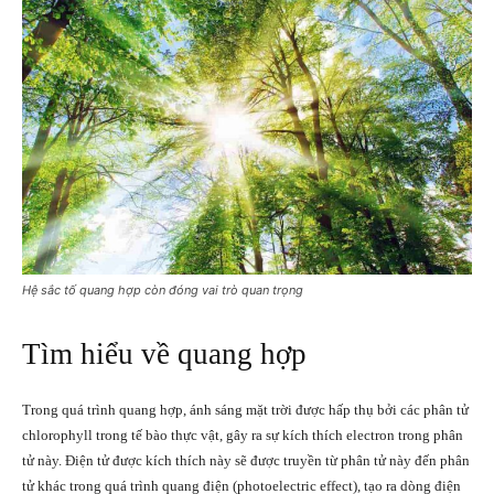
Hệ sắc tố quang hợp còn đóng vai trò quan trọng
Tìm hiểu về quang hợp
Trong quá trình quang hợp, ánh sáng mặt trời được hấp thụ bởi các phân tử
chlorophyll trong tế bào thực vật, gây ra sự kích thích electron trong phân
tử này. Điện tử được kích thích này sẽ được truyền từ phân tử này đến phân
tử khác trong quá trình quang điện (photoelectric effect), tạo ra dòng điện