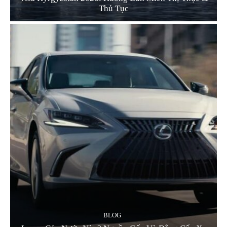
Thủ Tục
BLOG