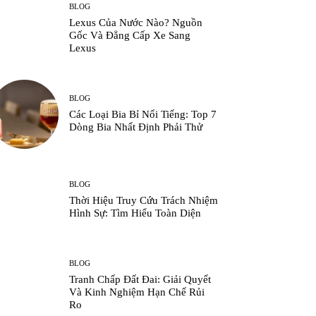
BLOG
Lexus Của Nước Nào? Nguồn
Gốc Và Đẳng Cấp Xe Sang
Lexus
BLOG
Các Loại Bia Bỉ Nổi Tiếng: Top 7
Dòng Bia Nhất Định Phải Thử
BLOG
Thời Hiệu Truy Cứu Trách Nhiệm
Hình Sự: Tìm Hiểu Toàn Diện
BLOG
Tranh Chấp Đất Đai: Giải Quyết
Và Kinh Nghiệm Hạn Chế Rủi
Ro