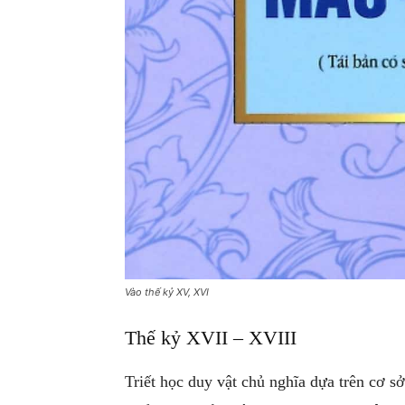
Vào thế kỷ XV, XVI
Thế kỷ XVII – XVIII
Triết học duy vật chủ nghĩa dựa trên cơ s