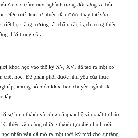
hội đã bao trùm mọi nghành trong đời sống xã hội
học. Nền triết học tự nhiên dần được thay thế sửa
triết học tăng trưởng rất chậm rãi, ì ạch trong thiên
ng thời trung cổ .
iới khoa học vào thế kỷ XV, XVI đã tạo ra một cơ
n triết học. Để phân phối được nhu yếu của thực
ng nghiệp, những bộ môn khoa học chuyên ngành đã
c lập .
bởi sự hình thành và củng cố quan hệ sản xuất tư bản
 lý, thiên văn cùng những thành tựu điển hình nổi
a học nhân văn đã mở ra một thời kỳ mới cho sự tăng