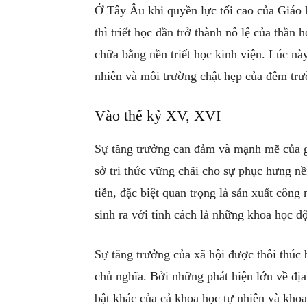
Ở Tây Âu khi quyền lực tối cao của Giáo 
thì triết học dần trở thành nô lệ của thần 
chữa bằng nền triết học kinh viện. Lúc này 
nhiên và môi trường chật hẹp của đêm trườ
Vào thế kỷ XV, XVI
Sự tăng trưởng can đảm và mạnh mẽ của g
sở tri thức vững chãi cho sự phục hưng nề
tiễn, đặc biệt quan trọng là sản xuất cô
sinh ra với tính cách là những khoa học độ
Sự tăng trưởng của xã hội được thôi thúc 
chủ nghĩa. Bởi những phát hiện lớn về địa
bật khác của cả khoa học tự nhiên và kho