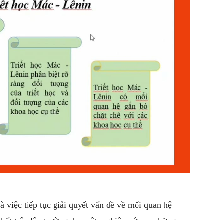
ích
dành
cho
à việc tiếp tục giải quyết vấn đề về mối quan hệ