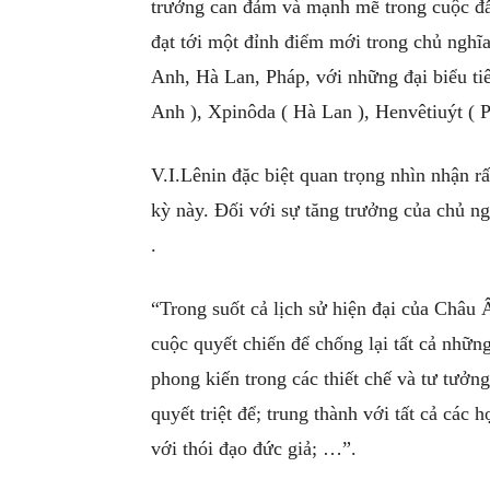
trưởng can đảm và mạnh mẽ trong cuộc đấu
đạt tới một đỉnh điểm mới trong chủ nghĩ
Anh, Hà Lan, Pháp, với những đại biểu ti
Anh ), Xpinôda ( Hà Lan ), Henvêtiuýt ( 
V.I.Lênin đặc biệt quan trọng nhìn nhận r
kỳ này. Đối với sự tăng trưởng của chủ ng
.
“Trong suốt cả lịch sử hiện đại của Châu 
cuộc quyết chiến để chống lại tất cả những
phong kiến trong các thiết chế và tư tưởng
quyết triệt để; trung thành với tất cả các 
với thói đạo đức giả; …”.