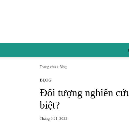
Trang chủ
Blog
BLOG
Đối tượng nghiên cứu 
biệt?
Tháng 9 21, 2022