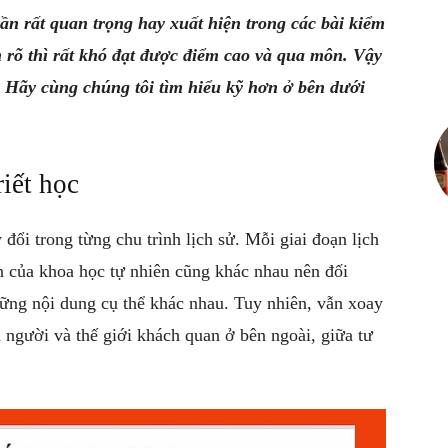
ần rất quan trọng hay xuất hiện trong các bài kiểm
Kênh
m rõ thì rất khó đạt được điểm cao và qua môn. Vậy
ì? Hãy cùng chúng tôi tìm hiểu kỹ hơn ở bên dưới
thông
iết học
 đổi trong từng chu trình lịch sử. Mỗi giai đoạn lịch
iển của khoa học tự nhiên cũng khác nhau nên đối
tin
hững nội dung cụ thể khác nhau. Tuy nhiên, vẫn xoay
 người và thế giới khách quan ở bên ngoài, giữa tư
bổ