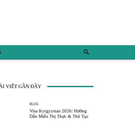
G
ÀI VIẾT GẦN ĐÂY
BLOG
Visa Kyrgyzstan 2026: Hướng
Dẫn Miễn Thị Thực & Thủ Tục