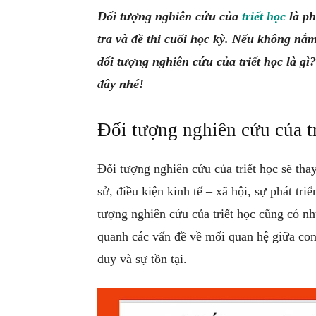
Đối tượng nghiên cứu của
triết học
là ph
tra và đề thi cuối học kỳ. Nếu không nắ
đối tượng nghiên cứu của triết học là g
đây nhé!
Đối tượng nghiên cứu của tr
Đối tượng nghiên cứu của triết học sẽ thay
sử, điều kiện kinh tế – xã hội, sự phát tr
tượng nghiên cứu của triết học cũng có n
quanh các vấn đề về mối quan hệ giữa con
duy và sự tồn tại.