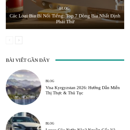
BLOG
Các Loại Bia Bỉ Nổi Tiếng: Top 7 Dòng Bia Nhất Định
Phải Thử
BÀI VIẾT GẦN ĐÂY
BLOG
Visa Kyrgyzstan 2026: Hướng Dẫn Miễn
Thị Thực & Thủ Tục
BLOG
Lexus Của Nước Nào? Nguồn Gốc Và