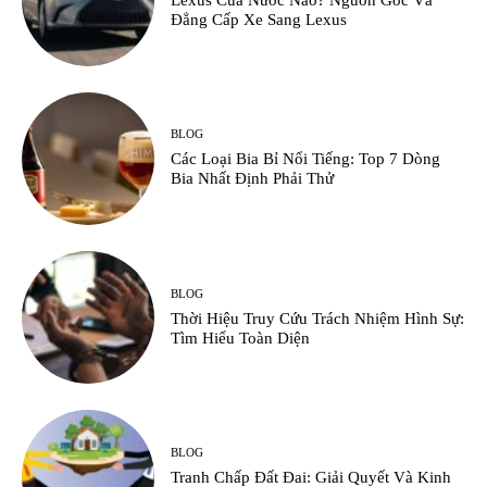
Đẳng Cấp Xe Sang Lexus
BLOG
Các Loại Bia Bỉ Nổi Tiếng: Top 7 Dòng
Bia Nhất Định Phải Thử
BLOG
Thời Hiệu Truy Cứu Trách Nhiệm Hình Sự:
Tìm Hiểu Toàn Diện
BLOG
Tranh Chấp Đất Đai: Giải Quyết Và Kinh