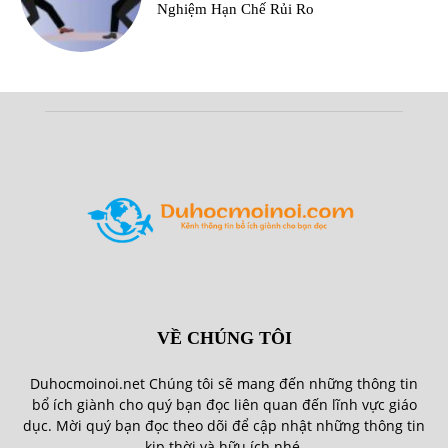
Nghiệm Hạn Chế Rủi Ro
VỀ CHÚNG TÔI
Duhocmoinoi.net Chúng tôi sẽ mang đến những thông tin
bổ ích giành cho quý bạn đọc liên quan đến lĩnh vực giáo
dục. Mời quý bạn đọc theo dõi để cập nhật những thông tin
kịp thời và hữu ích nhé.