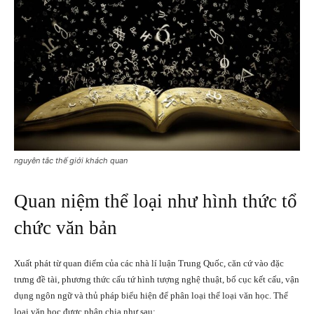
nguyên tắc thế giới khách quan
Quan niệm thể loại như hình thức tổ
chức văn bản
Xuất phát từ quan điểm của các nhà lí luận Trung Quốc, căn cứ vào đặc
trưng đề tài, phương thức cấu tứ hình tượng nghệ thuật, bố cục kết cấu, vận
dụng ngôn ngữ và thủ pháp biểu hiện để phân loại thể loại văn học. Thể
loại văn học được phân chia như sau: