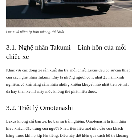
Lexus là niềm tự hào của người Nhật
3.1. Nghệ nhân Takumi – Linh hồn của mỗi
chiếc xe
Khác với các dòng xe sản xuất đại trà, mỗi chiếc Lexus đều có sự can thiệp
của các nghệ nhân Takumi. Đây là những người có ít nhất 25 năm kinh
nghiệm, có khả năng cảm nhận những khiếm khuyết nhỏ nhất trên bề mặt
da hay thân xe mà máy móc không thể phát hiện được.
3.2. Triết lý Omotenashi
Lexus không chỉ bán xe, họ bán sự trải nghiệm. Omotenashi là tinh thần
hiếu khách đặc trưng của người Nhật: tiên liệu mọi nhu cầu của khách
hàng trước khi họ kịp lên tiếng. Điều này thể hiện qua cách bố trí khoang