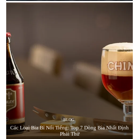
BLOG
Các Loại Bia Bỉ Nổi Tiếng: Top 7 Dòng Bia Nhất Định
Phải Thử