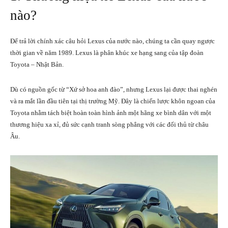
nào?
Để trả lời chính xác câu hỏi Lexus của nước nào, chúng ta cần quay ngược
thời gian về năm 1989. Lexus là phân khúc xe hạng sang của tập đoàn
Toyota – Nhật Bản.
Dù có nguồn gốc từ “Xứ sở hoa anh đào”, nhưng Lexus lại được thai nghén
và ra mắt lần đầu tiên tại thị trường Mỹ. Đây là chiến lược khôn ngoan của
Toyota nhằm tách biệt hoàn toàn hình ảnh một hãng xe bình dân với một
thương hiệu xa xỉ, đủ sức cạnh tranh sòng phẳng với các đối thủ từ châu
Âu.