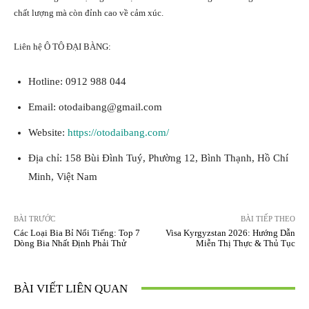
chất lượng mà còn đỉnh cao về cảm xúc.
Liên hệ Ô TÔ ĐẠI BÀNG:
Hotline: 0912 988 044
Email:
otodaibang@gmail.com
Website:
https://otodaibang.com/
Địa chỉ: 158 Bùi Đình Tuý, Phường 12, Bình Thạnh, Hồ Chí
Minh, Việt Nam
BÀI TRƯỚC
BÀI TIẾP THEO
Các Loại Bia Bỉ Nổi Tiếng: Top 7
Visa Kyrgyzstan 2026: Hướng Dẫn
Dòng Bia Nhất Định Phải Thử
Miễn Thị Thực & Thủ Tục
BÀI VIẾT LIÊN QUAN