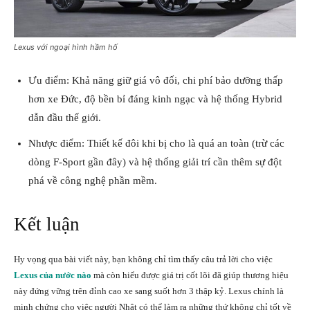
Lexus với ngoại hình hầm hố
Ưu điểm: Khả năng giữ giá vô đối, chi phí bảo dưỡng thấp
hơn xe Đức, độ bền bỉ đáng kinh ngạc và hệ thống Hybrid
dẫn đầu thế giới.
Nhược điểm: Thiết kế đôi khi bị cho là quá an toàn (trừ các
dòng F-Sport gần đây) và hệ thống giải trí cần thêm sự đột
phá về công nghệ phần mềm.
Kết luận
Hy vọng qua bài viết này, bạn không chỉ tìm thấy câu trả lời cho việc
Lexus của nước nào
mà còn hiểu được giá trị cốt lõi đã giúp thương hiệu
này đứng vững trên đỉnh cao xe sang suốt hơn 3 thập kỷ. Lexus chính là
minh chứng cho việc người Nhật có thể làm ra những thứ không chỉ tốt về