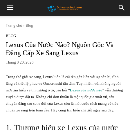
Trang chủ
Blog
BLOG
Lexus Của Nước Nào? Nguồn Gốc Và
Đẳng Cấp Xe Sang Lexus
Tháng 3 20, 2026
Trong thế giới xe sang, Lexus luôn là cái tên gắn liền với sự bền bỉ, tĩnh
lặng và triết lý phục vụ Omotenashi tận tâm. Tuy nhiên, với những người
mới tìm hiểu về thị trường ô tô, câu hỏi “
Lexus của nước nào
” vẫn thường
xuyên được đặt ra. Không chỉ đơn thuần là một quốc gia xuất xứ, câu
chuyện đằng sau sự ra đời của Lexus còn là một cuộc cách mạng về tiêu
chuẩn xe sang trên toàn cầu. Hãy cùng tìm hiểu chi tiết ngay sau đây.
1. Thương hiệu xe Lexus của nước