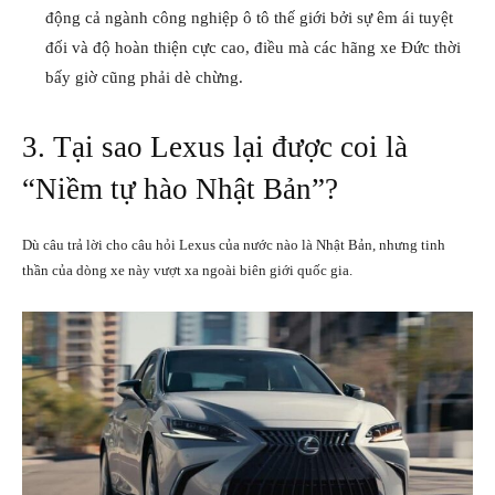
động cả ngành công nghiệp ô tô thế giới bởi sự êm ái tuyệt
đối và độ hoàn thiện cực cao, điều mà các hãng xe Đức thời
bấy giờ cũng phải dè chừng.
3. Tại sao Lexus lại được coi là
“Niềm tự hào Nhật Bản”?
Dù câu trả lời cho câu hỏi Lexus của nước nào là Nhật Bản, nhưng tinh
thần của dòng xe này vượt xa ngoài biên giới quốc gia.