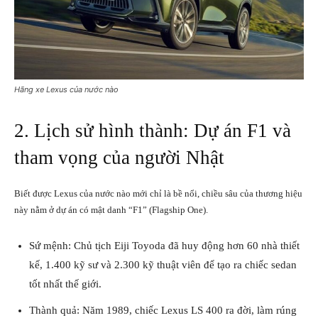
Hãng xe Lexus của nước nào
2. Lịch sử hình thành: Dự án F1 và
tham vọng của người Nhật
Biết được Lexus của nước nào mới chỉ là bề nổi, chiều sâu của thương hiệu
này nằm ở dự án có mật danh “F1” (Flagship One).
Sứ mệnh: Chủ tịch Eiji Toyoda đã huy động hơn 60 nhà thiết
kế, 1.400 kỹ sư và 2.300 kỹ thuật viên để tạo ra chiếc sedan
tốt nhất thế giới.
Thành quả: Năm 1989, chiếc Lexus LS 400 ra đời, làm rúng